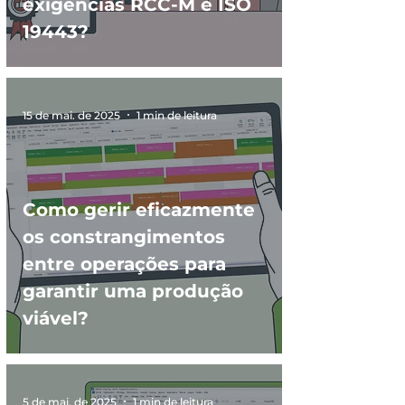
exigências RCC-M e ISO
19443?
15 de mai. de 2025
1 min de leitura
Como gerir eficazmente
os constrangimentos
entre operações para
garantir uma produção
viável?
5 de mai. de 2025
1 min de leitura