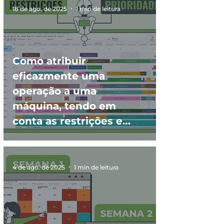
18 de ago. de 2025
1 min de leitura
Como atribuir
eficazmente uma
operação a uma
máquina, tendo em
conta as restrições e
prioridades?
4 de ago. de 2025
1 min de leitura