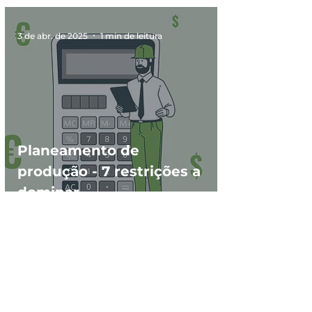
3 de abr. de 2025
1 min de leitura
Planeamento de
produção - 7 restrições a
dominar
12 de mar. de 2025
1 min de leitura