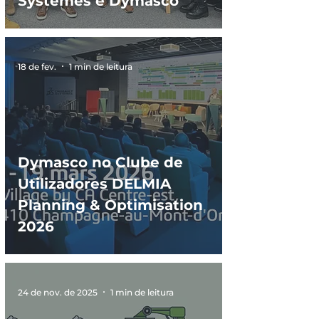
Systèmes e Dymasco
18 de fev.
1 min de leitura
Dymasco no Clube de
Utilizadores DELMIA
Planning & Optimisation
2026
24 de nov. de 2025
1 min de leitura