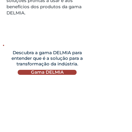
soluções prontas a usar e aos
benefícios dos produtos da gama
DELMIA.
Descubra a gama DELMIA para
entender que é a solução para a
transformação da indústria.
Gama DELMIA
SOBRE DYMASCO
Ator de referência na Indústria 4.0 e