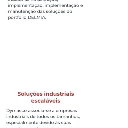
implementação, implementação e
manutenção das soluções do
portfólio DELMIA.
Soluções industriais
escaláveis
Dymasco associa-se a empresas
industriais de todos os tamanhos,
especialmente devido às suas