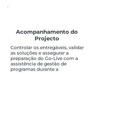
Acompanhamento do
Projecto
Controlar os entregáveis, validar
as soluções e assegurar a
preparação do Go-Live com a
assistência de gestão de
programas durante a
implementação.
Build
Implementar as soluções
DELMIA com metodologias de A