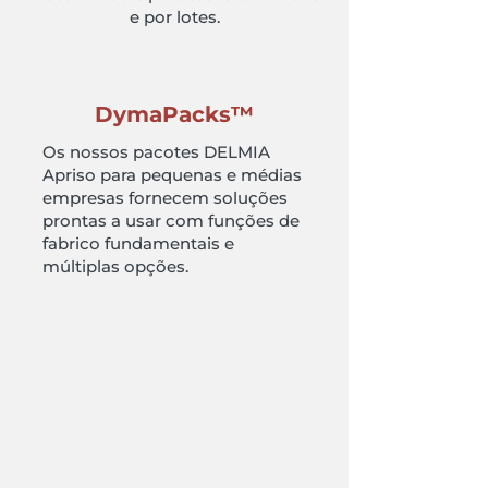
e por lotes.
DymaPacks™
Os nossos pacotes DELMIA
Apriso para pequenas e médias
empresas fornecem soluções
prontas a usar com funções de
fabrico fundamentais e
múltiplas opções.