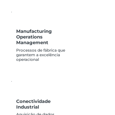
Manufacturing
Operations
Management
Processos de fábrica que
garantem a excelência
operacional
Conectividade
Industrial
Aquisição de dados