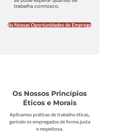
se pode esperar quando se
trabalha connosco.
As Nossas Oportunidades de Emprego
Os Nossos Princípios
Éticos e Morais
Aplicamos práticas de trabalho éticas,
gerindo os empregados de forma justa
e respeitosa.