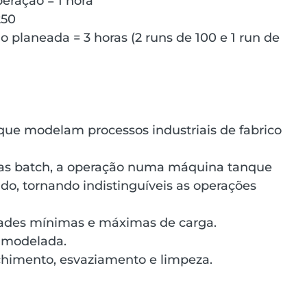
eração = 1 hora
250
 planeada = 3 horas (2 runs de 100 e 1 run de 
que modelam processos industriais de fabrico 
as batch, a operação numa máquina tanque 
do, tornando indistinguíveis as operações 
ades mínimas e máximas de carga.
 modelada.
chimento, esvaziamento e limpeza.