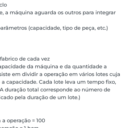
clo
te, a máquina aguarda os outros para integrar 
âmetros (capacidade, tipo de peça, etc.)
abrico de cada vez
apacidade da máquina e da quantidade a 
siste em dividir a operação em vários lotes cuja 
a capacidade. Cada lote leva um tempo fixo, 
 A duração total corresponde ao número de 
licado pela duração de um lote.)
 a operação = 100