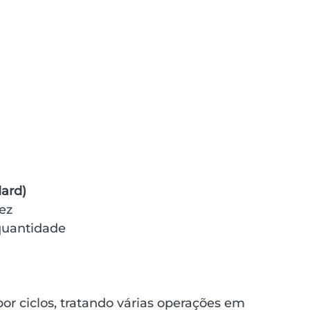
ard)
ez
quantidade
r ciclos, tratando várias operações em 