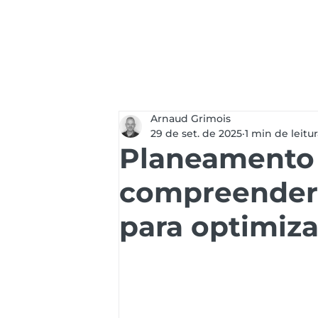
Serviços
Soluç
Arnaud Grimois
29 de set. de 2025
1 min de leitu
Planeamento 
compreender
para optimiz