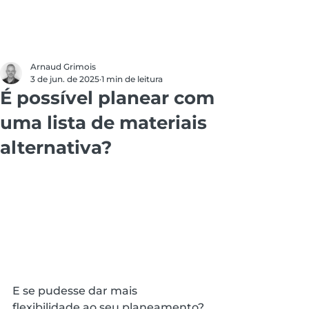
Arnaud Grimois
3 de jun. de 2025
1 min de leitura
É possível planear com
uma lista de materiais
alternativa?
E se pudesse dar mais 
flexibilidade ao seu planeamento? 