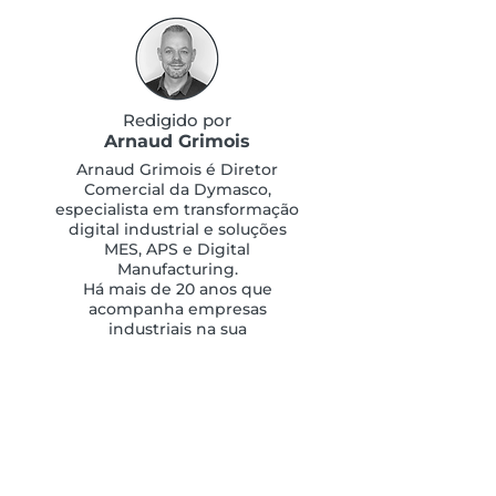
Redigido por
Arnaud Grimois
Arnaud Grimois é Diretor
Comercial da Dymasco,
especialista em transformação
digital industrial e soluções
MES, APS e Digital
Manufacturing.
Há mais de 20 anos que
acompanha empresas
industriais na sua
transformação digital e na
otimização da sua produção.