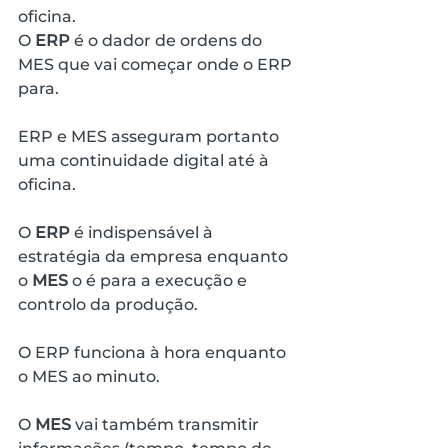
oficina.
O 
ERP
 é o dador de ordens do 
MES que vai começar onde o ERP 
para.
ERP e MES asseguram portanto 
uma continuidade digital até à 
oficina.
O 
ERP
 é indispensável à 
estratégia da empresa enquanto 
o 
MES
 o é para a execução e 
controlo da produção.
O ERP funciona à hora enquanto 
o MES ao minuto.
O 
MES
 vai também transmitir 