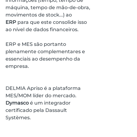
informações (tempo, tempo de 
máquina, tempo de mão-de-obra, 
movimentos de stock...) ao 
ERP
 para que este consolide isso 
ao nível de dados financeiros.
ERP e MES são portanto 
plenamente complementares e 
essenciais ao desempenho da 
empresa.
DELMIA Apriso é a plataforma 
MES/MOM líder do mercado. 
Dymasco
 é um integrador 
certificado pela Dassault 
Systèmes.