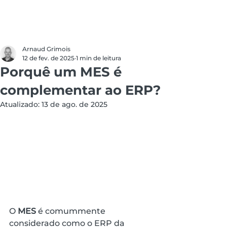
Arnaud Grimois
12 de fev. de 2025
1 min de leitura
Porquê um MES é
complementar ao ERP?
Atualizado:
13 de ago. de 2025
O 
MES
 é comummente 
considerado como o ERP da 