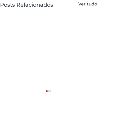
Ver tudo
Posts Relacionados
Categorias
Todas as publicações
MES