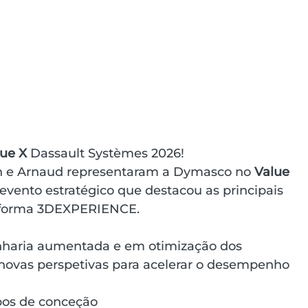
lue X
 Dassault Systèmes 2026!
 e Arnaud representaram a Dymasco no 
Value 
evento estratégico que destacou as principais 
taforma 3DEXPERIENCE.
haria aumentada e em otimização dos 
 novas perspetivas para acelerar o desempenho 
pos de conceção