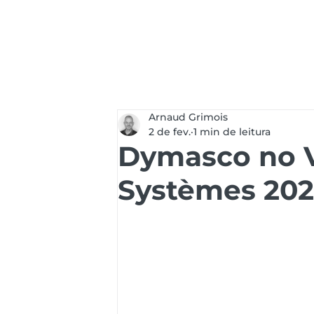
Serviços
Soluç
Arnaud Grimois
2 de fev.
1 min de leitura
Dymasco no V
Systèmes 20