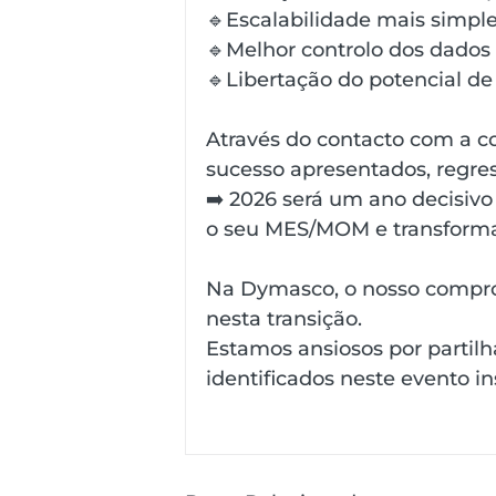
🔹Escalabilidade mais simple
🔹Melhor controlo dos dados 
🔹Libertação do potencial de
Através do contacto com a c
sucesso apresentados, regre
➡️ 2026 será um ano decisivo
o seu MES/MOM e transformar
Na Dymasco, o nosso compro
nesta transição.
Estamos ansiosos por partil
identificados neste evento in