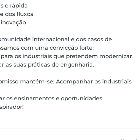
s e rápida
e dos fluxos
 inovação
omunidade internacional e dos casos de 
ssamos com uma convicção forte:
 para os industriais que pretendem modernizar 
 as suas práticas de engenharia.
misso mantém-se: Acompanhar os industriais 
har os ensinamentos e oportunidades 
spirador!