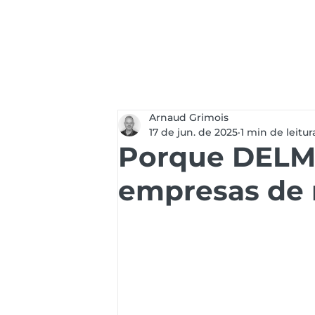
Serviços
Soluç
Arnaud Grimois
17 de jun. de 2025
1 min de leitur
Porque DELMI
empresas de 