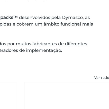
packs™
 desenvolvidos pela Dymasco, as 
pidas e cobrem um âmbito funcional mais 
s por muitos fabricantes de diferentes 
eleradores de implementação.
Ver tud