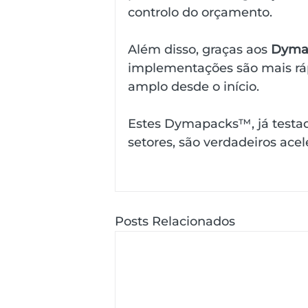
controlo do orçamento.
Além disso, graças aos 
Dyma
implementações são mais rá
amplo desde o início.
Estes Dymapacks™, já testado
setores, são verdadeiros ac
Posts Relacionados