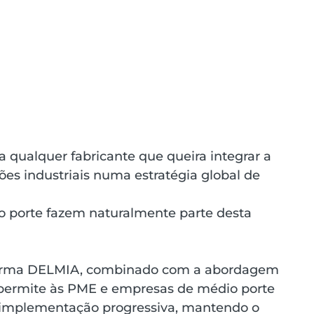
 qualquer fabricante que queira integrar a 
es industriais numa estratégia global de 
 porte fazem naturalmente parte desta 
forma DELMIA, combinado com a abordagem 
ermite às PME e empresas de médio porte 
 implementação progressiva, mantendo o 