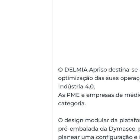
O DELMIA Apriso destina-se a
optimização das suas operaçõ
Indústria 4.0. 
As PME e empresas de médio
categoria.
O design modular da plata
pré-embalada da Dymasco, p
planear uma configuração e