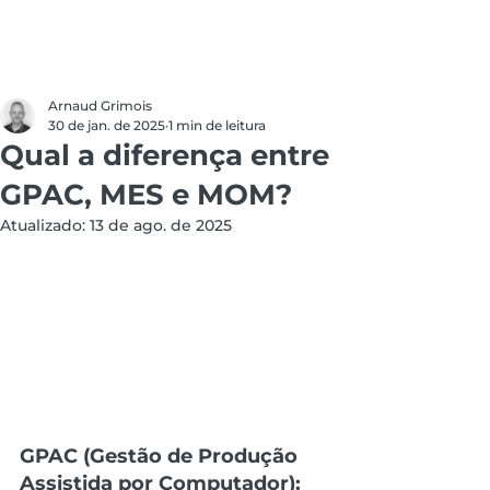
Arnaud Grimois
30 de jan. de 2025
1 min de leitura
Qual a diferença entre
GPAC, MES e MOM?
Atualizado:
13 de ago. de 2025
GPAC (Gestão de Produção 
Assistida por Computador):