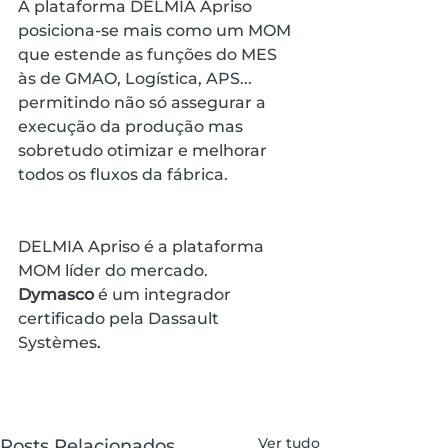
A plataforma DELMIA Apriso 
posiciona-se mais como um MOM 
que estende as funções do MES 
às de GMAO, Logística, APS... 
permitindo não só assegurar a 
execução da produção mas 
sobretudo otimizar e melhorar 
todos os fluxos da fábrica.
DELMIA Apriso é a plataforma 
MOM líder do mercado.
Dymasco
 é um integrador 
certificado pela Dassault 
Système
s
.
Ver tudo
Posts Relacionados