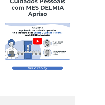
Cuidados Pessoais
com MES DELMIA
Apriso
Ver o replay