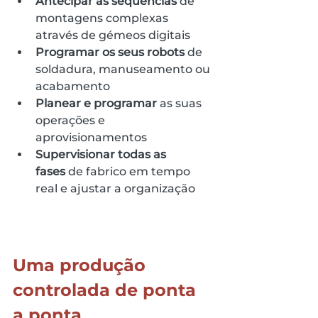
Antecipar as sequências
 de 
montagens complexas 
através de gémeos digitais
Programar os seus robots
 de 
soldadura, manuseamento ou 
acabamento
Planear e programar
 as suas 
operações e 
aprovisionamentos
Supervisionar todas as 
fases
 de fabrico em tempo 
real e ajustar a organização
Uma produção 
controlada de ponta 
a ponta