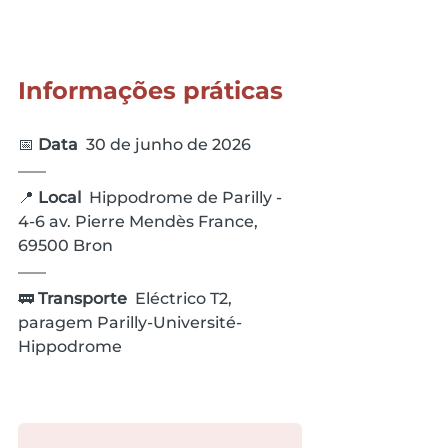
Informações práticas
📅 
Data  
30 de junho de 2026
📍 
Local  
Hippodrome de Parilly - 
4-6 av. Pierre Mendès France, 
69500 Bron
🚃 
Transporte  
Eléctrico T2, 
paragem Parilly-Université-
Hippodrome