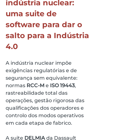
indústria nuclear: 
uma suite de 
software para dar o 
salto para a Indústria 
4.0
A indústria nuclear impõe 
exigências regulatórias e de 
segurança sem equivalente: 
normas 
RCC-M
 e 
ISO 19443
, 
rastreabilidade total das 
operações, gestão rigorosa das 
qualificações dos operadores e 
controlo dos modos operativos 
em cada etapa de fabrico.
A suite 
DELMIA
 da Dassault 