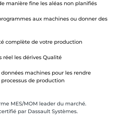
r de manière fine les aléas non planifiés
ns programmes aux machines ou donner des 
lité complète de votre production
s réel les dérives Qualité 
os données machines pour les rendre 
os processus de production
forme MES/MOM leader du marché. 
certifié par Dassault Systèmes.