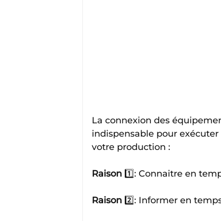
La connexion des équipemen
indispensable pour exécuter 
votre production :
Raison
 1️⃣: Connaitre en tem
Raison
 2️⃣: Informer en temp