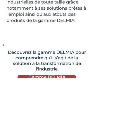
industrielles de toute taille grâce
notamment à ses solutions prêtes à
l’emploi ainsi qu’aux atouts des
produits de la gamme DELMIA.
Découvrez la gamme DELMIA pour
comprendre qu’il s’agit de la
solution à la transformation de
l'industrie
Gamme DELMIA
À PROPOS DE DYMASCO
Acteur de référence en Industrie 4.0 et