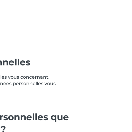
nelles
lles vous concernant.
nnées personnelles vous
rsonnelles que
 ?