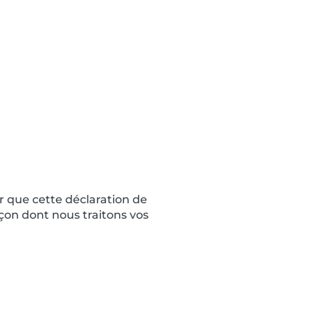
asco
Contact
er que cette déclaration de
çon dont nous traitons vos