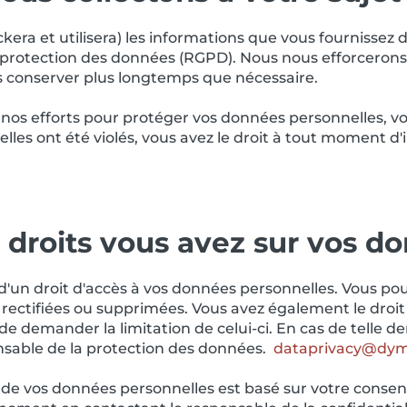
ckera et utilisera) les informations que vous fournisse
a protection des données (RGPD). Nous nous efforcerons
les conserver plus longtemps que nécessaire.
os efforts pour protéger vos données personnelles, vou
les ont été violés, vous avez le droit à tout moment d
 droits vous avez sur vos d
z d'un droit d'accès à vos données personnelles. Vous
 rectifiées ou supprimées. Vous avez également le droi
e demander la limitation de celui-ci. En cas de telle d
nsable de la protection des données.
dataprivacy@dy
 de vos données personnelles est basé sur votre consen