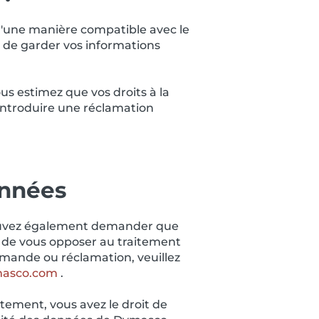
z d'une manière compatible avec le
 de garder vos informations
s estimez que vos droits à la
'introduire une réclamation
onnées
 pouvez également demander que
t de vous opposer au traitement
emande ou réclamation, veuillez
masco.com
.
tement, vous avez le droit de