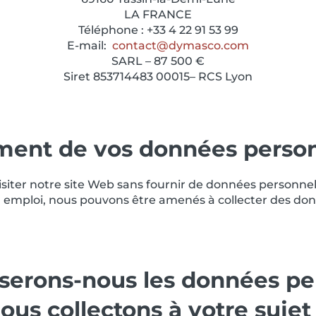
LA FRANCE
Téléphone : +33 4 22 91 53 99
E-mail:
contact@dymasco.com
SARL – 87 500 €
Siret 853714483 00015– RCS Lyon
ment de vos données person
isiter notre site Web sans fournir de données personne
n emploi, nous pouvons être amenés à collecter des do
serons-nous les données pe
ous collectons à votre sujet