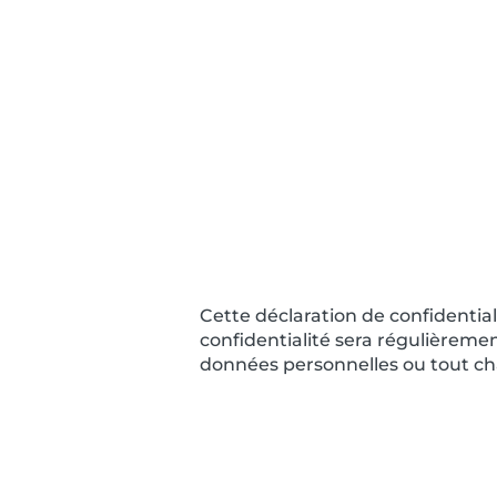
Services
Soluti
Cette déclaration de confidential
confidentialité sera régulièreme
données personnelles ou tout ch