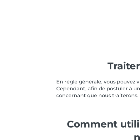
Traite
En règle générale, vous pouvez v
Cependant, afin de postuler à u
concernant que nous traiterons.
Comment utili
n