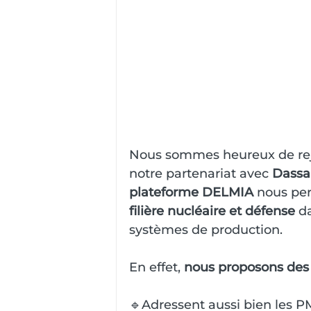
Nous sommes heureux de rej
notre partenariat avec 
Dassa
plateforme DELMIA 
nous pe
filière nucléaire et défense
 d
systèmes de production. 
En effet, 
nous proposons des of
🔹Adressent aussi bien les P