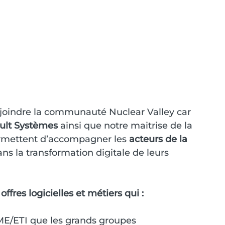
oindre la communauté Nuclear Valley car 
ult Systèmes
 ainsi que notre maitrise de la 
rmettent d’accompagner les 
acteurs de la 
ans la transformation digitale de leurs 
fres logicielles et métiers qui :
ME/ETI que les grands groupes 