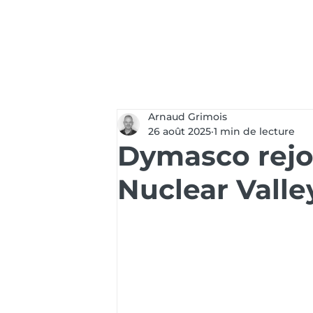
Services
Soluti
Arnaud Grimois
26 août 2025
1 min de lecture
Dymasco rejo
Nuclear Valle