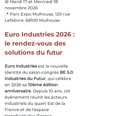
📅 Mardi 17 et Mercredi 18 
novembre 2026
📍 Parc Expo Mulhouse, 120 rue 
Lefebvre, 68100 Mulhouse
Euro Industries 2026 : 
le rendez-vous des 
solutions du futur
Euro Industries
 est la nouvelle 
identité du salon-congrès 
BE 5.0 
Industries du Futur
, qui célèbre 
en 2026 sa 
10ème édition 
anniversaire
. Depuis 10 ans, cet 
événement réunit les acteurs 
industriels du quart Est de la 
France et de l'espace 
transfrontalier (France, 