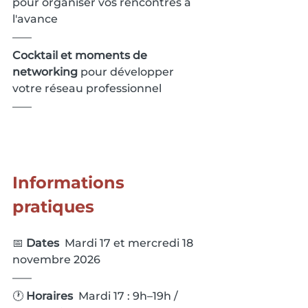
pour organiser vos rencontres à 
l'avance
Cocktail et moments de 
networking
 pour développer 
votre réseau professionnel
Informations 
pratiques
📅 
Dates  
Mardi 17 et mercredi 18 
novembre 2026
🕐 
Horaires  
Mardi 17 : 9h–19h / 