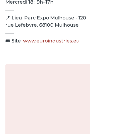
Mercredi 18 : 9h–17h
📍 
Lieu  
Parc Expo Mulhouse - 120 
rue Lefebvre, 68100 Mulhouse
🎟️ 
Site  
www.euroindustries.eu