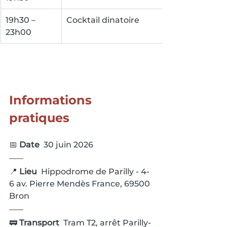
19h30 – 
Cocktail dinatoire
23h00
Informations 
pratiques
📅 
Date  
30 juin 2026
📍 
Lieu  
Hippodrome de Parilly - 4-
6 av. Pierre Mendès France, 69500 
Bron
🚃 
Transport  
Tram T2, arrêt Parilly-