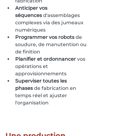
fabrication
Anticiper vos 
séquences
 d'assemblages 
complexes via des jumeaux 
numériques
Programmer vos robots
 de 
soudure, de manutention ou 
de finition
Planifier et ordonnancer
 vos 
opérations et 
approvisionnements
Superviser toutes les 
phases
 de fabrication en 
temps réel et ajuster 
l'organisation
Une production 