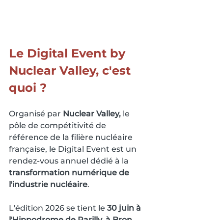
Le Digital Event by 
Nuclear Valley, c'est 
quoi ?
Organisé par 
Nuclear Valley, 
le 
pôle de compétitivité de 
référence de la filière nucléaire 
française, le Digital Event est un 
rendez-vous annuel dédié à la 
transformation numérique de 
l'industrie nucléaire
.
L'édition 2026 se tient le 
30 juin à 
l'Hippodrome de Parilly, à Bron 