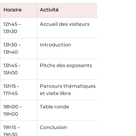
Horaire
Activité
12h45 – 
Accueil des visiteurs
13h30
13h30 – 
Introduction
13h40
13h45 – 
Pitchs des exposants
15h00
15h15 – 
Parcours thématiques 
17h45
et visite libre
18h00 – 
Table ronde
19h00
19h15 – 
Conclusion
19h30