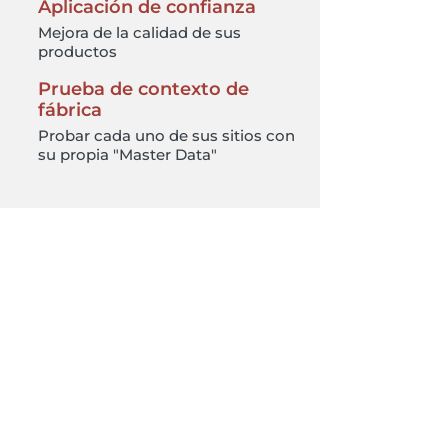
Aplicación de confianza
Mejora de la calidad de sus
productos
Prueba de contexto de
fábrica
Probar cada uno de sus sitios con
su propia "Master Data"
Conectividad
Industrial
Monitorice y controle sus
máquinas y equipos en tiempo
real.