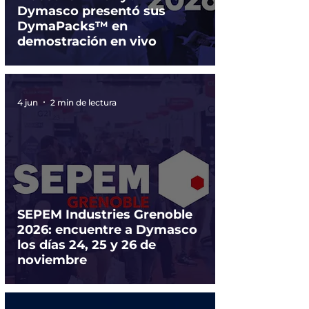
Dymasco presentó sus
DymaPacks™ en
demostración en vivo
4 jun
2 min de lectura
SEPEM Industries Grenoble
2026: encuentre a Dymasco
los días 24, 25 y 26 de
noviembre