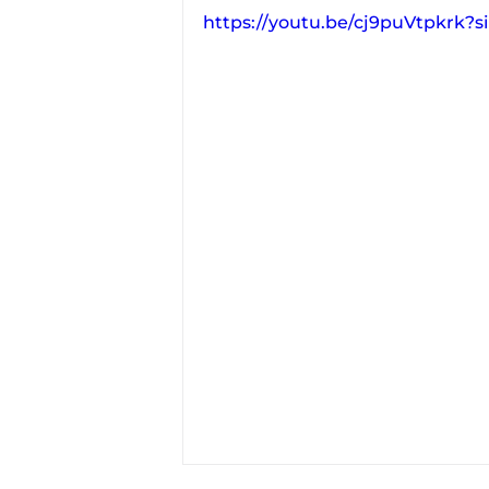
https://youtu.be/cj9puVtpkrk?s