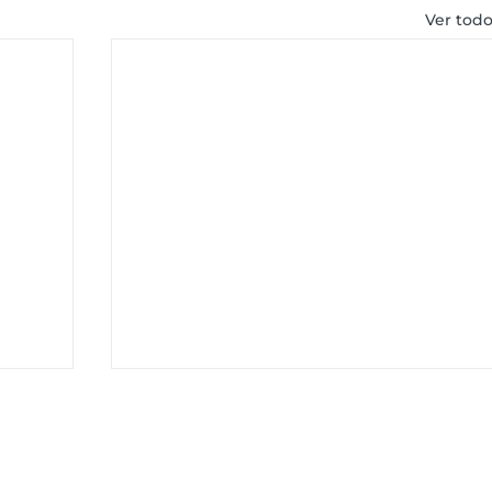
Ver tod
ENLACES RÁPIDOS
SEGUIRNOS