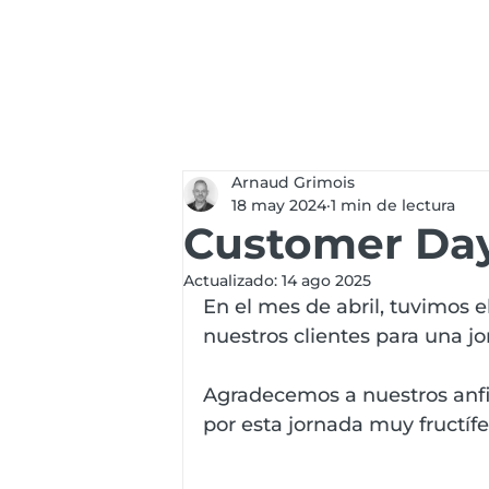
Servicios
Soluc
Arnaud Grimois
18 may 2024
1 min de lectura
Customer Da
Actualizado:
14 ago 2025
En el mes de abril, tuvimos e
nuestros clientes para una 
Agradecemos a nuestros anfit
por esta jornada muy fructífe