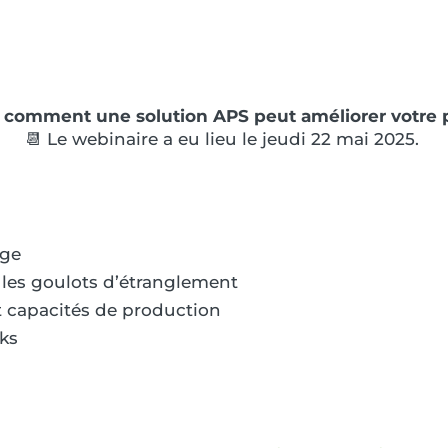
comment une solution APS peut améliorer votre 
📆 Le webinaire a eu lieu le jeudi 22 mai 2025.
age
r les goulots d’étranglement
 capacités de production
cks