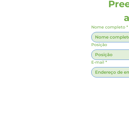
Pree
a
Nome completo
*
Posição
E-mail
*