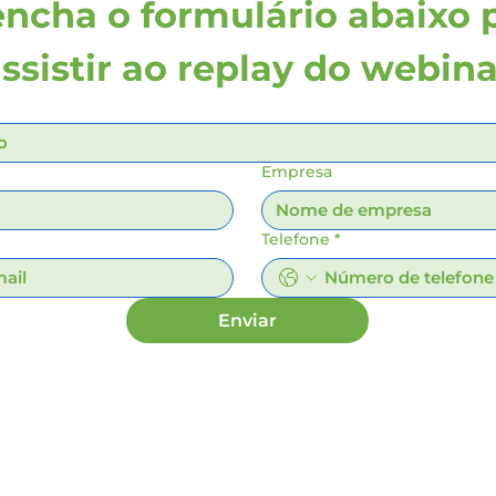
ncha o formulário abaixo p
ssistir ao replay do webina
Empresa
Telefone
*
Enviar