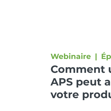
Serviços
Soluç
Webinaire | Ép
Comment u
APS peut a
votre prod