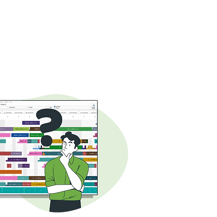
co
Contacto