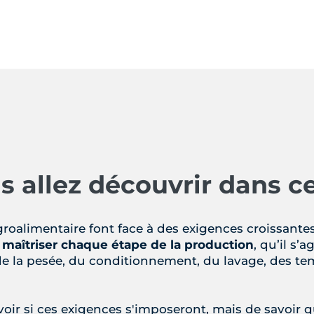
s allez découvrir dans c
groalimentaire font face à des exigences croissantes
t maîtriser chaque étape de la production
, qu’il s’
, de la pesée, du conditionnement, du lavage, des 
voir si ces exigences s'imposeront, mais de savoir 