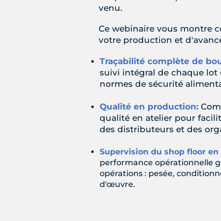
venu.
Ce webinaire vous montre c
votre production et d'avancer
Traçabilité complète de bou
suivi intégral de chaque lo
normes de sécurité alimenta
Qualité en production:
Comm
qualité en atelier pour facil
des distributeurs et des or
Supervision du shop floor en
performance opérationnelle grâ
opérations : pesée, condition
d'œuvre.