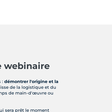
e webinaire
 :
démontrer l'origine et la
agisse de la logistique et du
temps de main-d'œuvre ou
qui sera prêt le moment