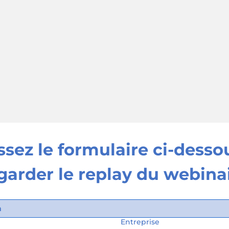
sez le formulaire ci-dessou
garder le replay du webina
Entreprise