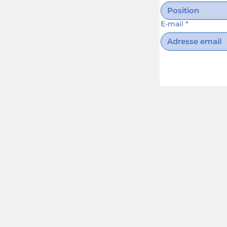
E-mail
*