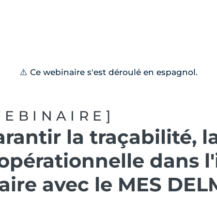
ons
Ressources
Événements
Carrières
Dym
⚠️ Ce webinaire s'est déroulé en espagnol.
WEBINAIRE]
ntir la traçabilité, la
 opérationnelle dans l'
aire avec le MES DEL