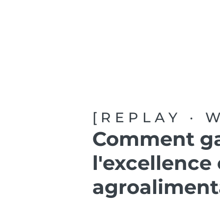
Services
Soluti
[REPLAY · 
Comment gara
l'excellence
agroaliment