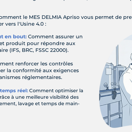
omment le MES DELMIA Apriso vous permet de prend
 vers l'Usine 4.0 :
t en bout:
Comment assurer un
t et produit pour répondre aux
ire (IFS, BRC, FSSC 22000).
ent renforcer les contrôles
iter la conformité aux exigences
ganismes réglementaires.
 temps réel:
Comment optimiser la
ce à une meilleure visibilité des
nement, lavage et temps de main-