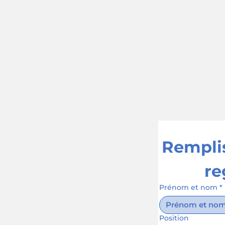
Remplis
re
Prénom et nom
*
Position