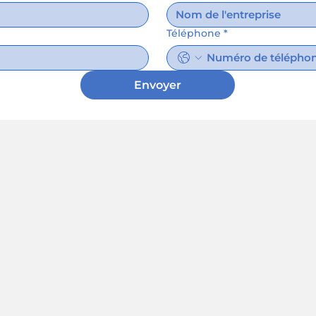
Téléphone
*
Envoyer