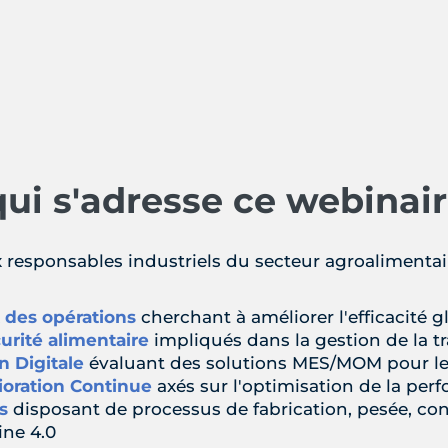
qui s'adresse ce webinair
 responsables industriels du secteur agroalimentair
 des opérations
cherchant à améliorer l'efficacité gl
urité alimentaire
impliqués dans la gestion de la tra
n Digitale
évaluant des solutions MES/MOM pour leur
ioration Continue
axés sur l'optimisation de la per
s
disposant de processus de fabrication, pesée, c
ine 4.0