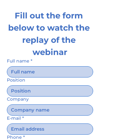
Fill out the form 
below to watch the 
replay of the 
webinar
Full name
*
Position
Company
E‑mail
*
Phone
*