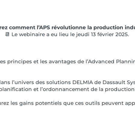
ez comment l’APS révolutionne la production indus
📆 Le webinaire a eu lieu le jeudi 13 février 2025.
 les principes et les avantages de l’Advanced Plan
ans l’univers des solutions DELMIA de Dassault S
planification et l’ordonnancement de la production
ez les gains potentiels que ces outils peuvent appor