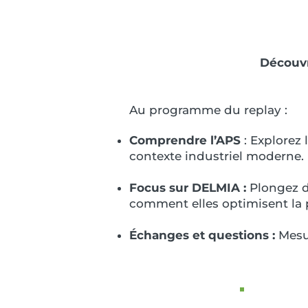
Découvr
Au programme du replay :
Comprendre l’APS
: Explorez
contexte industriel moderne.
Focus sur DELMIA :
Plongez d
comment elles optimisent la 
Échanges et questions :
Mesur