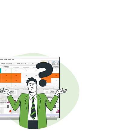
asco
Contact