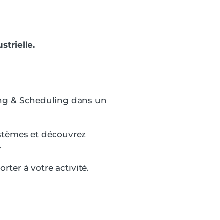
trielle.
ning & Scheduling dans un
ystèmes et découvrez
.
ter à votre activité.