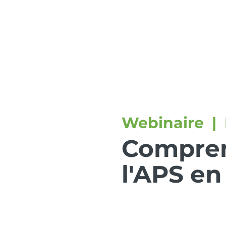
Services
Soluti
Webinaire | 
Compre
l'APS en