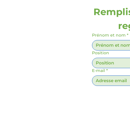
Remplis
re
Prénom et nom
*
Position
E-mail
*