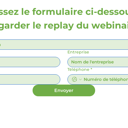
sez le formulaire ci-dessou
garder le replay du webina
Entreprise
Téléphone
*
Envoyer