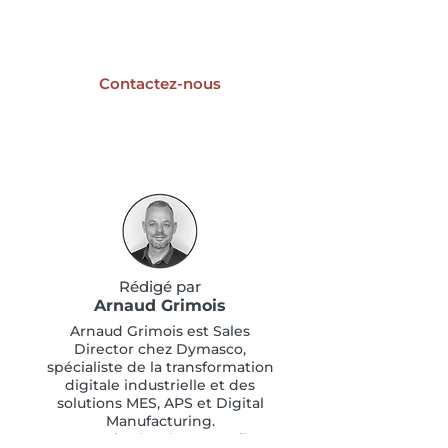
Un projet de digitalisation
industrielle ?
Contactez-nous
Rédigé par
Arnaud Grimois
Arnaud Grimois est Sales
Director chez Dymasco,
spécialiste de la transformation
digitale industrielle et des
solutions MES, APS et Digital
Manufacturing.
Depuis plus de 20 ans, il