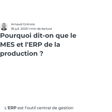
Arnaud Grimois
18 juil. 2025
1 min de lecture
Pourquoi dit-on que le
MES et l'ERP de la
production ?
L'
ERP
 est l’outil central de gestion 